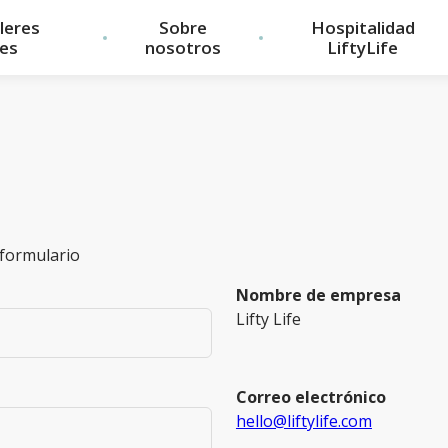
ileres
Sobre
Hospitalidad
les
nosotros
LiftyLife
 formulario
Nombre de empresa
Lifty Life
Correo electrónico
hello@liftylife.com