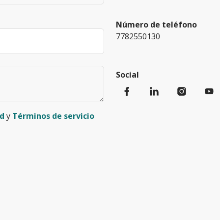
Número de teléfono
7782550130
Social
ad
y
Términos de servicio