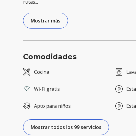
rutas
...
Mostrar más
Comodidades
Cocina
Lav
Wi-Fi gratis
Esta
Apto para niños
Esta
Mostrar todos los 99 servicios