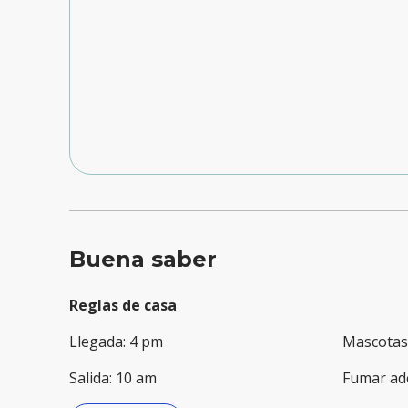
Buena saber
Reglas de casa
Llegada
:
4 pm
Mascotas
Salida
:
10 am
Fumar ad