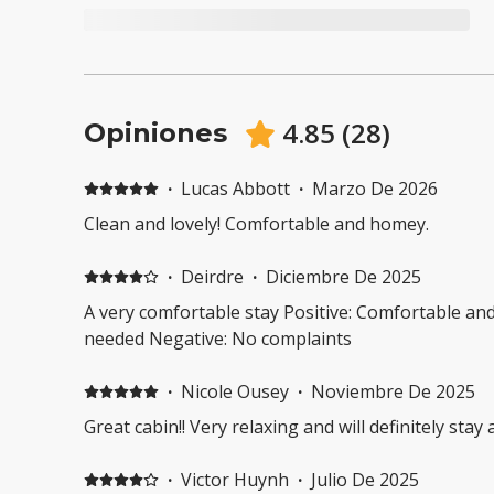
4.85
(
28
)
Opiniones
·
Lucas Abbott
·
Marzo De 2026
Clean and lovely! Comfortable and homey.
·
Deirdre
·
Diciembre De 2025
A very comfortable stay Positive: Comfortable an
needed Negative: No complaints
·
Nicole Ousey
·
Noviembre De 2025
Great cabin!! Very relaxing and will definitely stay
·
Victor Huynh
·
Julio De 2025