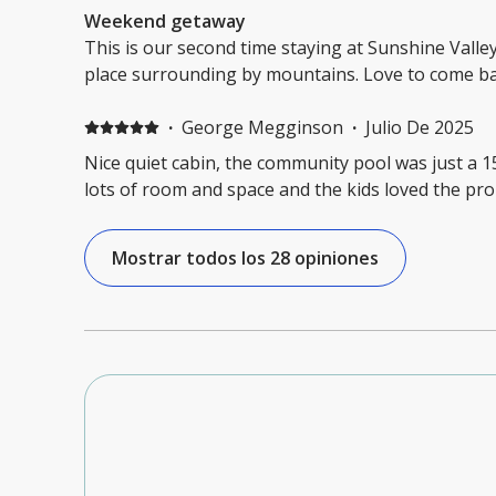
Weekend getaway
This is our second time staying at Sunshine Vall
place surrounding by mountains. Love to come b
·
George Megginson
·
Julio De 2025
Nice quiet cabin, the community pool was just a 1
lots of room and space and the kids loved the prop
Mostrar todos los 28 opiniones