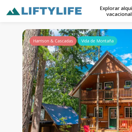
Explorar alqu
vacaciona
Harrison & Cascadas
Vida de Montaña