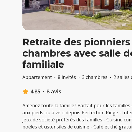
Retraite des pionniers 
chambres avec salle d
familiale
Appartement
·
8 invités
·
3 chambres
·
2 salles
4.85
·
8 avis
Amenez toute la famille ! Parfait pour les familles 
aux pieds ou à vélo depuis Perfection Ridge - Inte
jeux de société préférés des familles - Cuisine co
poêles et ustensiles de cuisine - Café et thé gratu