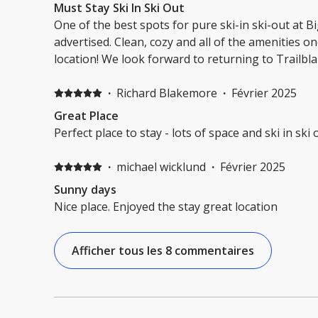
Must Stay Ski In Ski Out
One of the best spots for pure ski-in ski-out at B
advertised. Clean, cozy and all of the amenities o
location! We look forward to returning to Trailbla
·
Richard Blakemore
·
Février 2025
Great Place
Perfect place to stay - lots of space and ski in ski 
·
michael wicklund
·
Février 2025
Sunny days
Nice place. Enjoyed the stay great location
Afficher tous les 8 commentaires