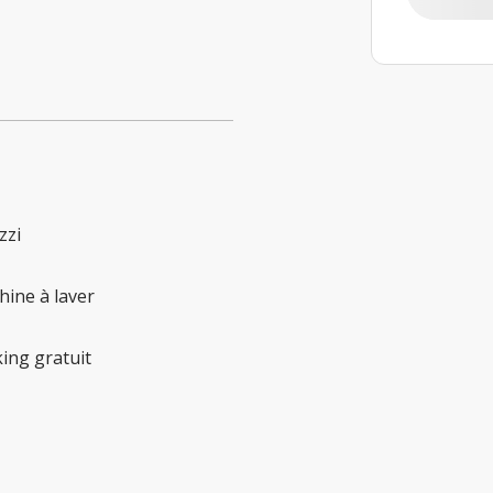
zzi
ine à laver
ing gratuit