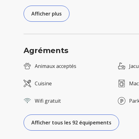
Afficher plus
Agréments
Animaux acceptés
Jacu
Cuisine
Mach
Wifi gratuit
Park
Afficher tous les 92 équipements