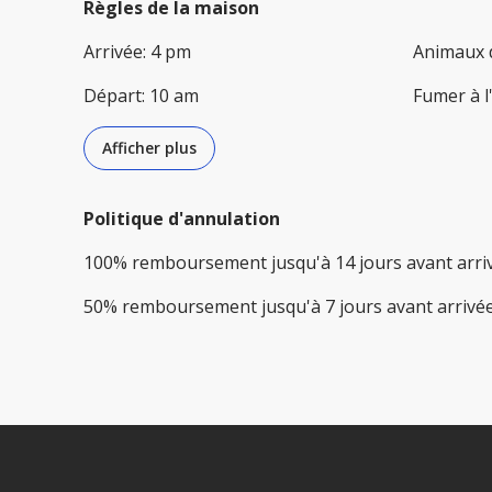
Règles de la maison
Arrivée
:
4 pm
Animaux 
Départ
:
10 am
Fumer à l
Afficher plus
Politique d'annulation
100
%
remboursement
jusqu'à
14 jours
avant
arri
50
%
remboursement
jusqu'à
7 jours
avant
arrivé