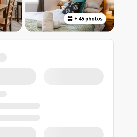
+
45 photos