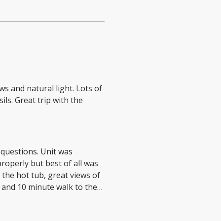
ls. Great trip with the
ns. Unit was
roperly but best of all was
o the hot tub, great views of
 and 10 minute walk to the