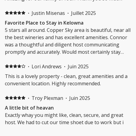
·
Justin Misenas
·
Juillet 2025
Favorite Place to Stay in Kelowna
5 stars all around. Copper Sky area is beautiful, near all
the best wineries and has excellent amenities. Connor
was a thoughtful and diligent host communicating
promptly and accurately. Would most certainly stay
again. Thanks Connor!
·
Lori Andrews
·
Juin 2025
This is a lovely property - clean, great amenities and a
convenient location. Highly recommended.
·
Troy Plexman
·
Juin 2025
A little bit of heavan
Exactly whay you might like, clean, secure, and great
host. We had to cut our time shoet due to work but i
felt very much at home.