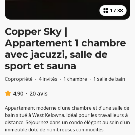
1
/
38
Copper Sky |
Appartement 1 chambre
avec jacuzzi, salle de
sport et sauna
Copropriété
·
4 invités
·
1 chambre
·
1 salle de bain
4.90
·
20 avis
Appartement moderne d'une chambre et d'une salle de
bain situé à West Kelowna. Idéal pour les travailleurs à
distance. Séjournez dans un condo élégant au sein d'un
immeuble doté de nombreuses commodités.