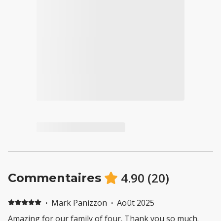
4.90
(
20
)
Commentaires
·
Mark Panizzon
·
Août 2025
Amazing for our family of four. Thank you so much.