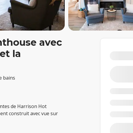
nthouse avec
et la
de bains
antes de Harrison Hot
nt construit avec vue sur