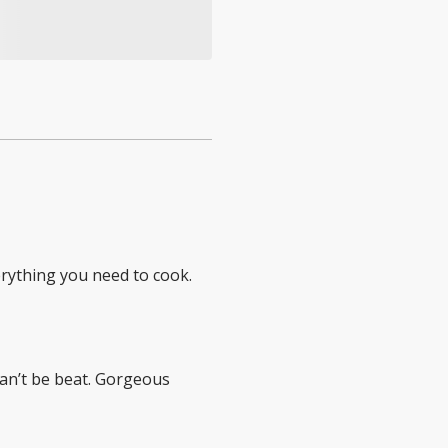
erything you need to cook.
can’t be beat. Gorgeous