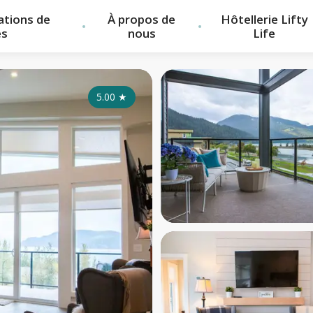
cations de
À propos de
Hôtellerie Lifty
es
nous
Life
5.00
★