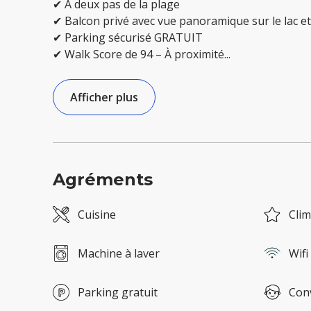
✔ À deux pas de la plage
✔ Balcon privé avec vue panoramique sur le lac e
✔ Parking sécurisé GRATUIT
✔ Walk Score de 94 – À proximité
...
Afficher plus
Agréments
Cuisine
Clim
Machine à laver
Wifi
Parking gratuit
Conv