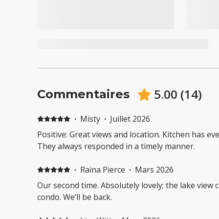
5.00
(
14
)
Commentaires
·
Misty
·
Juillet 2026
Positive: Great views and location. Kitchen has ev
They always responded in a timely manner.
·
Raina Pierce
·
Mars 2026
Our second time. Absolutely lovely; the lake view 
condo. We’ll be back.