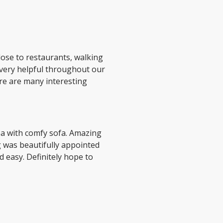
 very helpful throughout our
rea with comfy sofa. Amazing
g was beautifully appointed
 easy. Definitely hope to