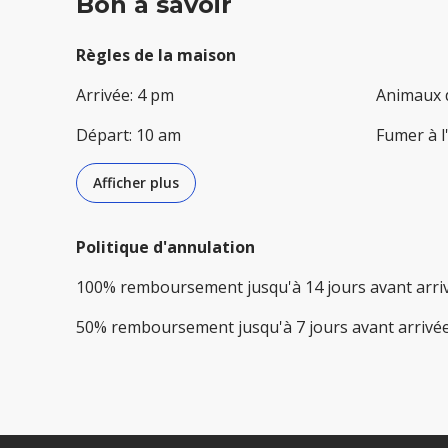
Bon à savoir
Règles de la maison
Arrivée
:
4 pm
Animaux 
Départ
:
10 am
Fumer à l
Afficher plus
Politique d'annulation
100
%
remboursement
jusqu'à
14 jours
avant
arri
50
%
remboursement
jusqu'à
7 jours
avant
arrivé