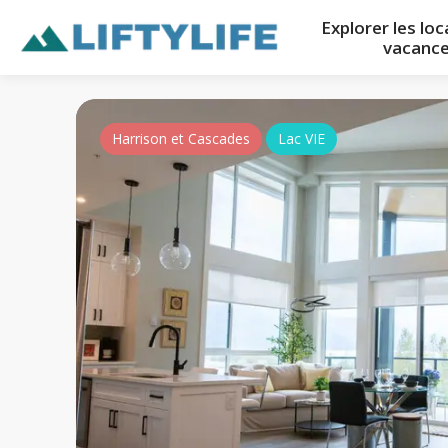
Explorer les lo
vacanc
Harrison et Cascades
Lac VIE