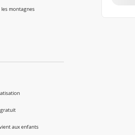
t les montagnes
atisation
 gratuit
ient aux enfants