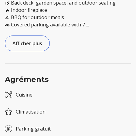
🌿 Back deck, garden space, and outdoor seating
🔥 Indoor fireplace
🍖 BBQ for outdoor meals
🚗 Covered parking available with 7
...
Afficher plus
Agréments
Cuisine
Climatisation
Parking gratuit